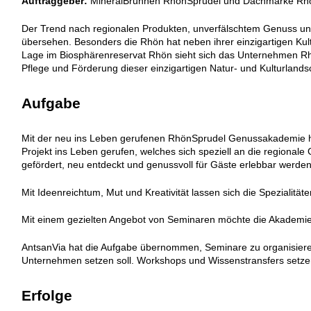
Auftraggeber:
MineralBrunnen RhönSprudel und Dachmarke R
Der Trend nach regionalen Produkten, unverfälschtem Genuss und 
übersehen. Besonders die Rhön hat neben ihrer einzigartigen Kultu
Lage im Biosphärenreservat Rhön sieht sich das Unternehmen Rh
Pflege und Förderung dieser einzigartigen Natur- und Kulturlandsch
Aufgabe
Mit der neu ins Leben gerufenen RhönSprudel Genussakademie h
Projekt ins Leben gerufen, welches sich speziell an die regionale
gefördert, neu entdeckt und genussvoll für Gäste erlebbar werde
Mit Ideenreichtum, Mut und Kreativität lassen sich die Spezialit
Mit einem gezielten Angebot von Seminaren möchte die Akademi
AntsanVia hat die Aufgabe übernommen, Seminare zu organisieren
Unternehmen setzen soll. Workshops und Wissenstransfers setzen
Erfolge