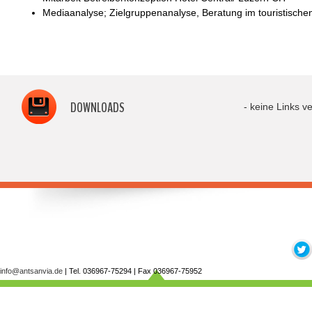
Mediaanalyse; Zielgruppenanalyse, Beratung im touristische
DOWNLOADS
- keine Links v
info@antsanvia.de
| Tel. 036967-75294 | Fax 036967-75952