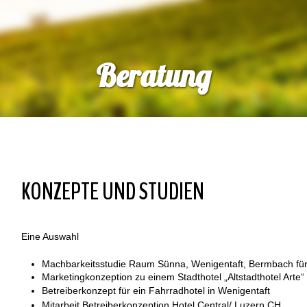
Beratung
KONZEPTE UND STUDIEN
Eine Auswahl
Machbarkeitsstudie Raum Sünna, Wenigentaft, Bermbach fü
Marketingkonzeption zu einem Stadthotel „Altstadthotel Arte“
Betreiberkonzept für ein Fahrradhotel in Wenigentaft
Mitarbeit Betreiberkonzeption Hotel Central/ Luzern CH